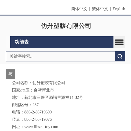
简体中文
|
繁体中文
|
English
功能表
搜索
与
公司名称：仂升塑胶有限公司
我
国家/地区：台湾新北市
们
地址：新北市三峡区添福里添福14-32号
联
邮递区号：237
电话：886-2-86719699
络
传真：886-2-86719076
网址：
www.lihsen-toy.com