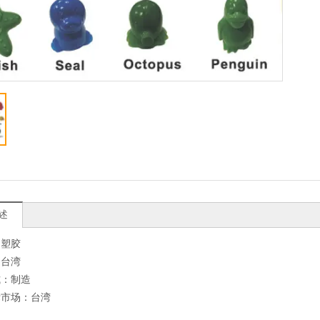
述
：塑胶
：台湾
式：制造
标市场：台湾