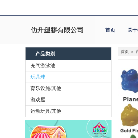
首页
关于
首页
»
产品类别
充气游泳池
玩具球
育乐设施/其他
游戏屋
运动玩具/其他