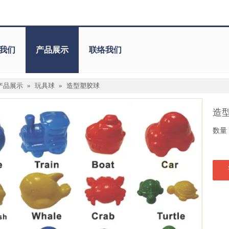
我们
产品展示
联络我们
产品展示
»
玩具球
»
造型塑胶球
造
数量