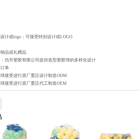
点
良
速
设计或logo：可接受特别设计或LOGO
格
促销品或礼赠品
计：仂升塑胶有限公司提供造型塑胶球的多样化设计
额订单
球接受进行原厂委託设计制造ODM
球接受进行原厂委託代工制造OEM
品