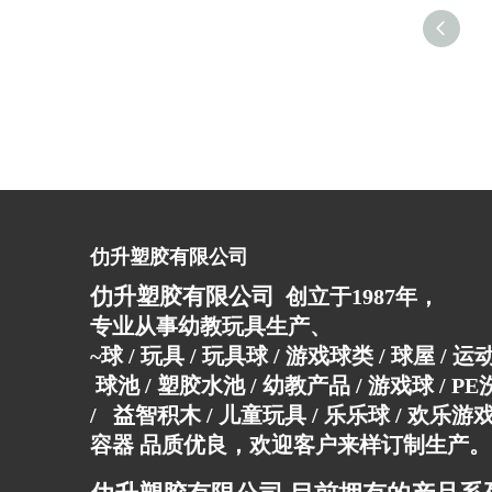
仂升塑胶有限公司
仂升塑胶有限公司
创立于1987年，
专业从事幼教玩具生产、
~球 / 玩具 / 玩具球 / 游戏球类 / 球屋 / 
球池 / 塑胶水池 / 幼教产品 / 游戏球 / P
/ 益智积木 / 儿童玩具 / 乐乐球 / 欢乐游戏
容器 品质优良，欢迎客户来样订制生产。