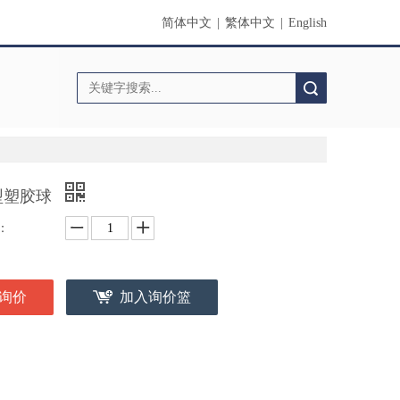
简体中文
|
繁体中文
|
English
搜索
型塑胶球
：
询价
加入询价篮