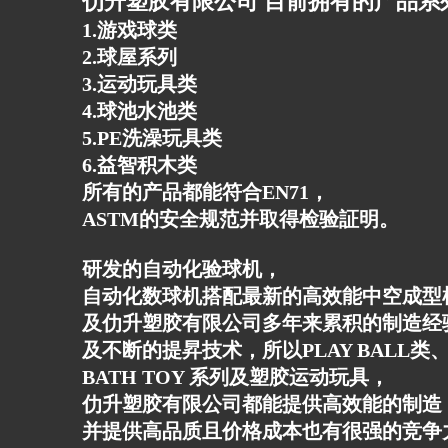
仂升塑胶有限公司 目前拥有的产品系
1.游戏球类
2.球屋系列
3.运动玩具类
4.球池水池类
5.PE洗澡玩具类
6.益智积木类
所有的产品都能符合EN71，
ASTM的安全规范并取得检验証明。
研发的自动化验球机，
自动化数球机搭配最新的高效能中空成型
及仂升塑胶有限公司多年来累积的制造经
及不断的提昇技术，所以PLAY BALL类、
BATH TOY 系列及塑胶运动玩具，
仂升塑胶有限公司都能提供高效能的制造
并提供高品质且价格成本也有很强的竞争