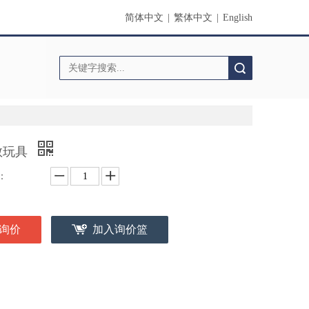
简体中文
|
繁体中文
|
English
搜索
教玩具
：
询价
加入询价篮