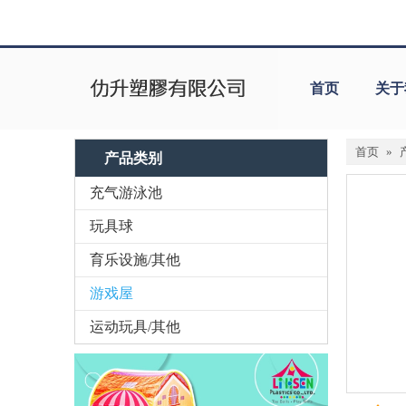
首页
关于
首页
»
产品类别
充气游泳池
玩具球
育乐设施/其他
游戏屋
运动玩具/其他