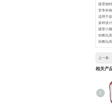
接受独特
竞争价
适用于
多样设
接受小
幼教玩具
幼教玩具
上一条:
相关产