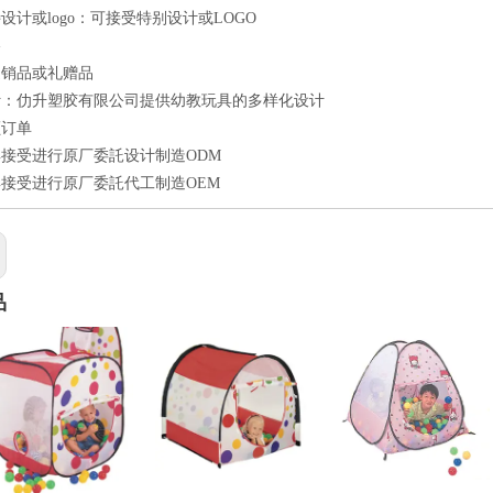
设计或logo：可接受特别设计或LOGO
格
促销品或礼赠品
计：仂升塑胶有限公司提供幼教玩具的多样化设计
额订单
接受进行原厂委託设计制造ODM
接受进行原厂委託代工制造OEM
品